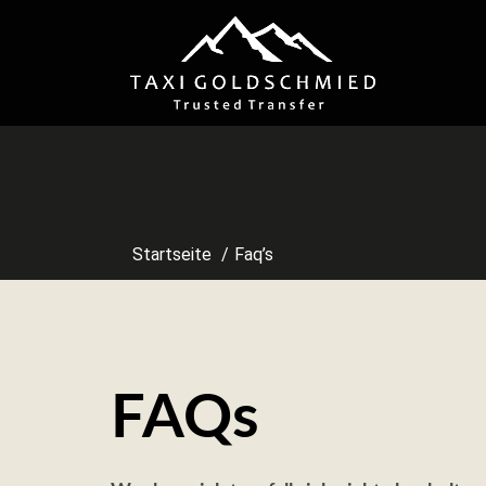
Skip
to
content
Startseite
Faq’s
FAQs