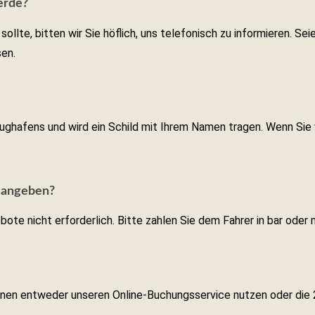
werde?
sollte, bitten wir Sie höflich, uns telefonisch zu informieren. S
sen.
Flughafens und wird ein Schild mit Ihrem Namen tragen. Wenn Si
e angeben?
bote nicht erforderlich. Bitte zahlen Sie dem Fahrer in bar oder 
können entweder unseren Online-Buchungsservice nutzen oder die