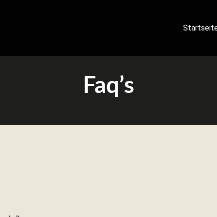
Startseit
Faq’s